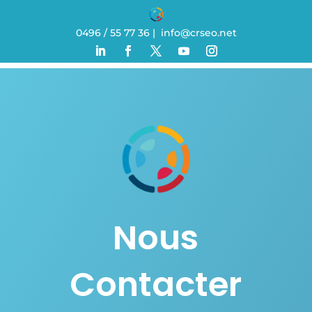
0496 / 55 77 36
|
info@crseo.net
Nous
Contacter